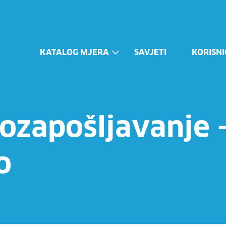
KATALOG MJERA
SAVJETI
KORISNI
ozapošljavanje 
o