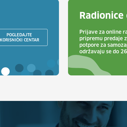
Radionice 
Prijave za online r
POGLEDAJTE
pripremu predaje z
KORISNIČKI CENTAR
potpore za samoza
održavaju se do 26