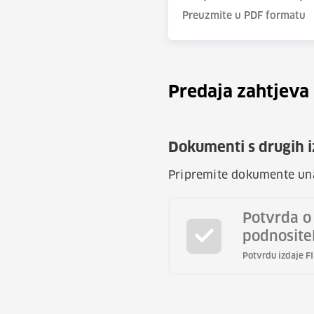
Preuzmite u PDF formatu
Predaja zahtjeva
Dokumenti s drugih iz
Pripremite dokumente unap
Potvrda o
podnositel
Potvrdu izdaje F