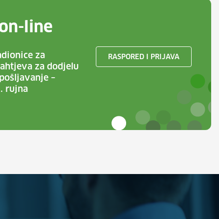
on-line
adionice za
RASPORED I PRIJAVA
ahtjeva za dodjelu
pošljavanje –
. rujna