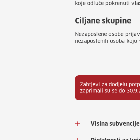
koje odluče pokrenuti vlas
Ciljane skupine
Nezaposlene osobe prijav
nezaposlenih osoba koju 
Zahtjevi za dodjelu pot
zaprimali su se do 30.9.
Visina subvencije 