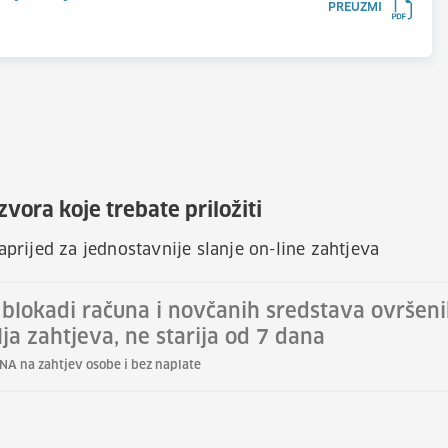
PREUZMI
vora koje trebate priložiti
rijed za jednostavnije slanje on-line zahtjeva
 blokadi računa i novčanih sredstava ovršen
ja zahtjeva, ne starija od 7 dana
INA na zahtjev osobe i bez naplate