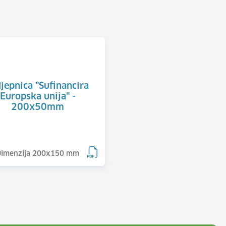
jepnica "Sufinancira
Europska unija" -
200x50mm
Dimenzija 200x150 mm