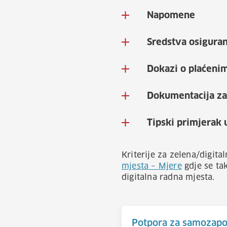
Napomene
Sredstva osiguran
Dokazi o plaćeni
Dokumentacija za
Tipski primjerak
Kriterije za zelena/digit
mjesta – Mjere
gdje se ta
digitalna radna mjesta.
Potpora za samozapo