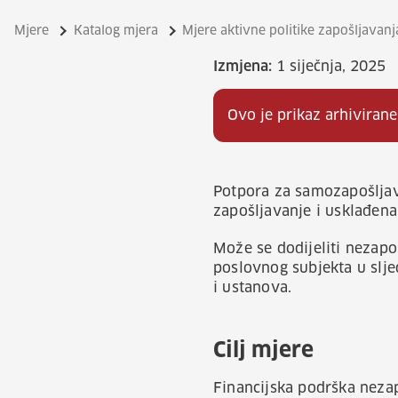
Mjere
Katalog mjera
Mjere aktivne politike zapošljavanj
Izmjena:
1 siječnja, 2025
Ovo je prikaz arhivirane
Potpora za samozapošljav
zapošljavanje i usklađen
Može se dodijeliti nezapo
poslovnog subjekta u slje
i ustanova.
Cilj mjere
Financijska podrška nez