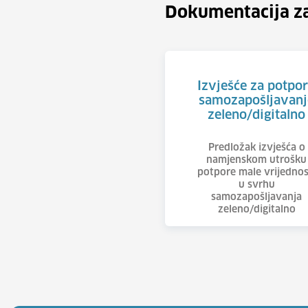
Dokumentacija z
Izvješće za potpo
samozapošljavanj
zeleno/digitalno
Predložak izvješća o
namjenskom utrošku
potpore male vrijednos
u svrhu
samozapošljavanja
zeleno/digitalno