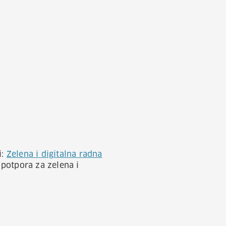
i:
Zelena i digitalna radna
potpora za zelena i