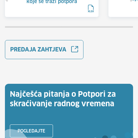
koje se traži potpora
PREDAJA ZAHTJEVA
Najčešća pitanja o Potpori za
skraćivanje radnog vremena
POGLEDAJTE