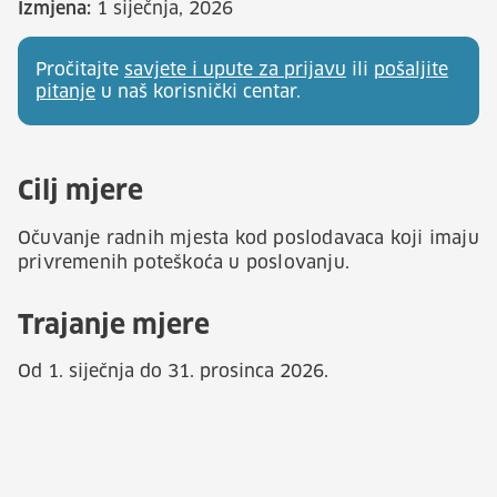
Izmjena:
1 siječnja, 2026
Pročitajte
savjete i upute za prijavu
ili
pošaljite
pitanje
u naš korisnički centar.
Cilj mjere
Očuvanje radnih mjesta kod poslodavaca koji imaju
privremenih poteškoća u poslovanju.
Trajanje mjere
Od 1. siječnja do 31. prosinca 2026.