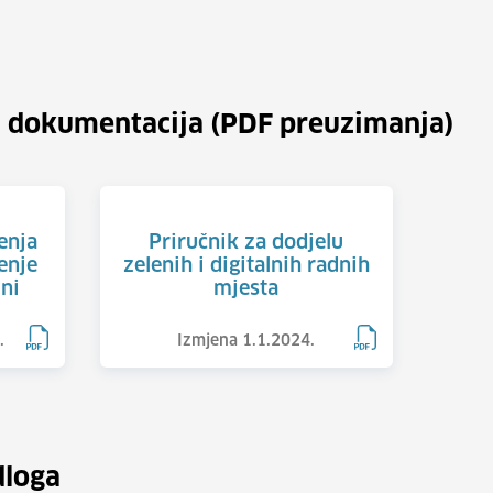
 dokumentacija (PDF preuzimanja)
tenja
Priručnik za dodjelu
enje
zelenih i digitalnih radnih
ni
mjesta
.
Izmjena 1.1.2024.
loga