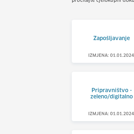
pročitajte cjelokupni do
Zapošljavanje
IZMJENA: 01.01.2024
Pripravništvo -
zeleno/digitalno
IZMJENA: 01.01.2024