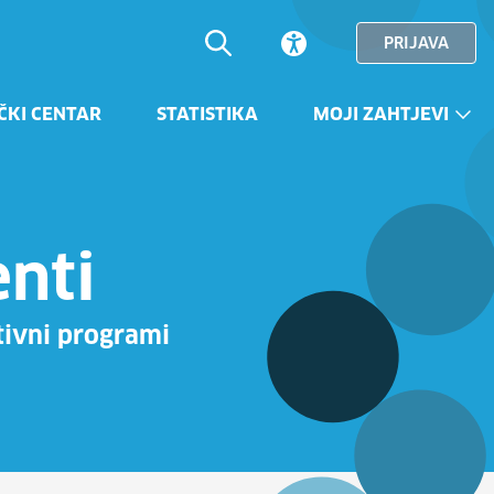
PRIJAVA
ČKI CENTAR
STATISTIKA
MOJI ZAHTJEVI
nti
tivni programi