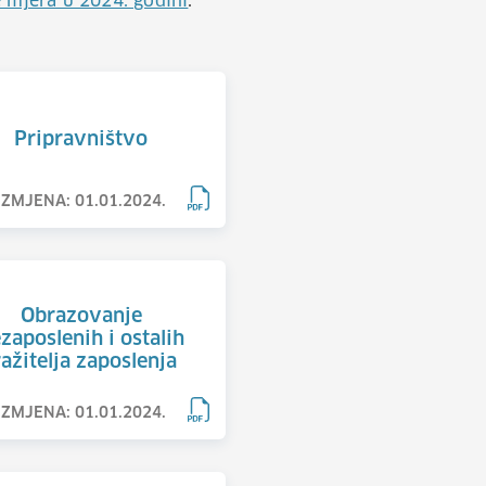
e mjera u 2024. godini
.
Pripravništvo
IZMJENA: 01.01.2024.
Obrazovanje
zaposlenih i ostalih
ražitelja zaposlenja
IZMJENA: 01.01.2024.