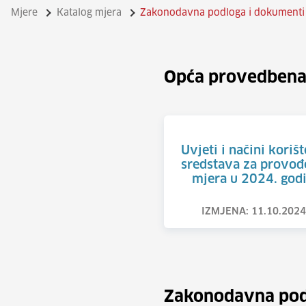
Mjere
Katalog mjera
Zakonodavna podloga i dokumenti
Opća provedbena
Uvjeti i načini koriš
sredstava za provođ
mjera u 2024. godi
IZMJENA: 11.10.2024
Zakonodavna pod