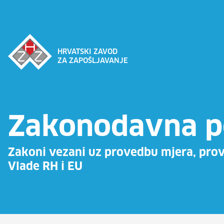
HRVATSKI ZAVOD
ZA ZAPOŠLJAVANJE
Zakonodavna p
Zakoni vezani uz provedbu mjera, pro
Vlade RH i EU