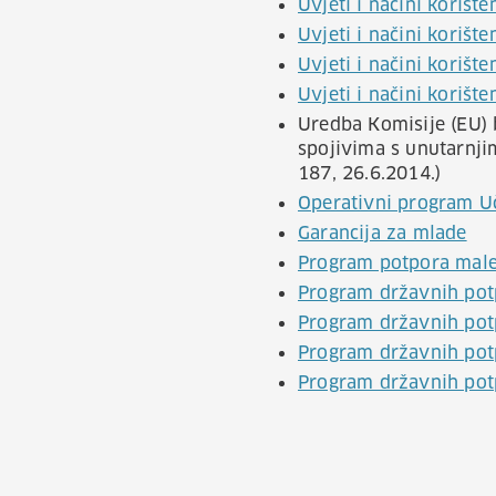
Uvjeti i načini korišt
Uvjeti i načini korišt
Uvjeti i načini korišt
Uvjeti i načini korišt
Uredba Komisije (EU) 
spojivima s unutarnjim
187, 26.6.2014.)
Operativni program Uči
Garancija za mlade
Program potpora male 
Program državnih potp
Program državnih potp
Program državnih potp
Program državnih potp