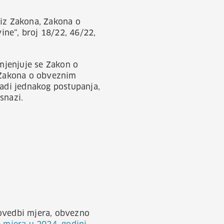
 iz Zakona, Zakona o
ine“, broj 18/22, 46/22,
mjenjuje se Zakon o
 Zakona o obveznim
adi jednakog postupanja,
 snazi.
rovedbi mjera, obvezno