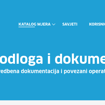
KATALOG MJERA
SAVJETI
KORISNI
odloga i dokume
vedbena dokumentacija i povezani opera