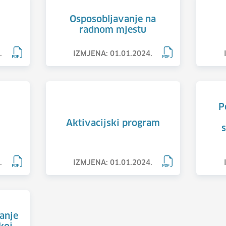
Osposobljavanje na
radnom mjestu
.
IZMJENA: 01.01.2024.
P
Aktivacijski program
s
.
IZMJENA: 01.01.2024.
anje