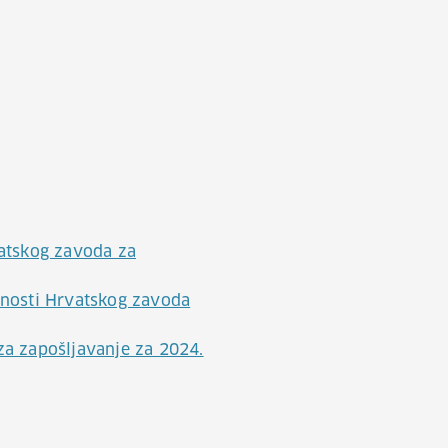
vatskog zavoda za
žnosti Hrvatskog zavoda
za zapošljavanje za 2024.