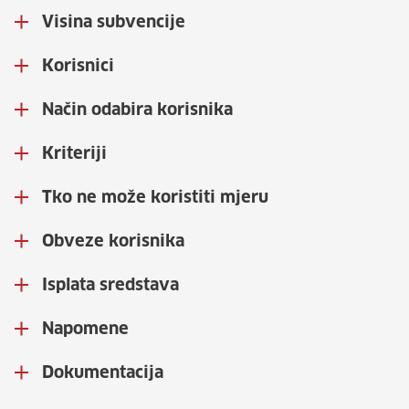
Visina subvencije
Korisnici
Način odabira korisnika
Kriteriji
Tko ne može koristiti mjeru
Obveze korisnika
Isplata sredstava
Napomene
Dokumentacija