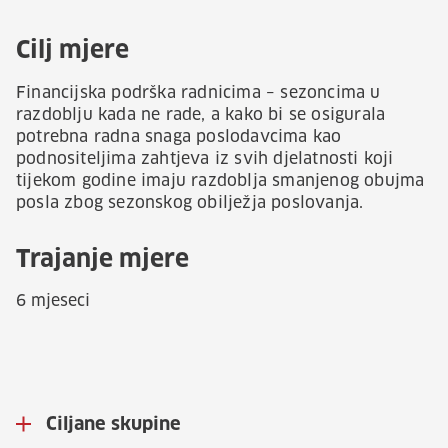
Cilj mjere
Financijska podrška radnicima – sezoncima u
razdoblju kada ne rade, a kako bi se osigurala
potrebna radna snaga poslodavcima kao
podnositeljima zahtjeva iz svih djelatnosti koji
tijekom godine imaju razdoblja smanjenog obujma
posla zbog sezonskog obilježja poslovanja.
Trajanje mjere
6 mjeseci
Ciljane skupine