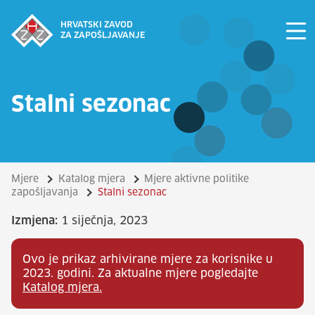
HRVATSKI ZAVOD
ZA ZAPOŠLJAVANJE
Stalni sezonac
Mjere
Katalog mjera
Mjere aktivne politike
zapošljavanja
Stalni sezonac
Izmjena:
1 siječnja, 2023
Ovo je prikaz arhivirane mjere za korisnike u
2023. godini. Za aktualne mjere pogledajte
Katalog mjera.