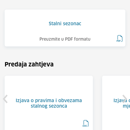
Stalni sezonac
Preuzmite u PDF formatu
Predaja zahtjeva
Izjava o pravima i obvezama
Izjava 
stalnog sezonca
mje