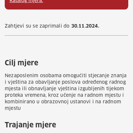
Katalog mjera.
Zahtjevi su se zaprimali do
30.11.2024.
Cilj mjere
Nezaposlenim osobama omogućiti stjecanje znanja
i vještina za obavljanje poslova određenog radnog
mjesta ili obnavljanje vještina izgubljenih tijekom
proteka vremena, kroz učenje na radnom mjestu i
kombinirano u obrazovnoj ustanovi i na radnom
mjestu
Trajanje mjere