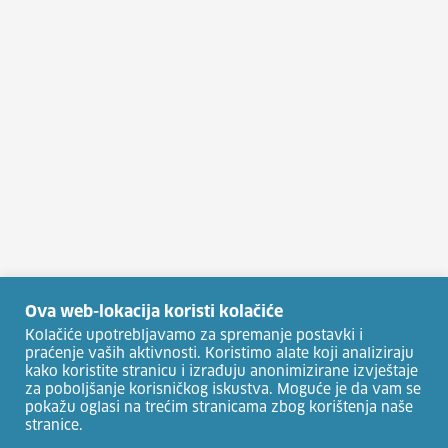
Ova web-lokacija koristi kolačiće
Kolačiće upotrebljavamo za spremanje postavki i
praćenje vaših aktivnosti. Koristimo alate koji analiziraju
kako koristite stranicu i izrađuju anonimizirane izvještaje
za poboljšanje korisničkog iskustva. Moguće je da vam se
pokažu oglasi na trećim stranicama zbog korištenja naše
stranice.