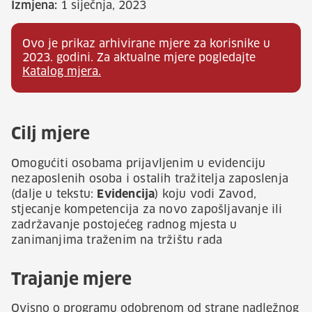
Izmjena:
1 siječnja, 2023
Ovo je prikaz arhivirane mjere za korisnike u
2023. godini. Za aktualne mjere pogledajte
Katalog mjera.
Cilj mjere
Omogućiti osobama prijavljenim u evidenciju
nezaposlenih osoba i ostalih tražitelja zaposlenja
(dalje u tekstu:
Evidencija
) koju vodi Zavod,
stjecanje kompetencija za novo zapošljavanje ili
zadržavanje postojećeg radnog mjesta u
zanimanjima traženim na tržištu rada
Trajanje mjere
Ovisno o programu odobrenom od strane nadležnog