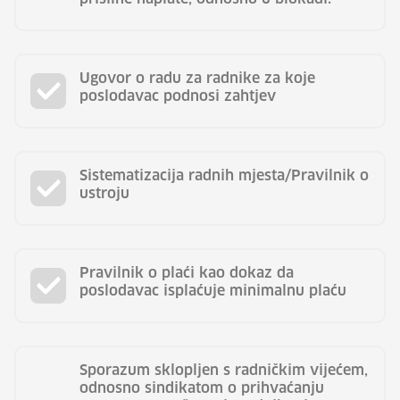
Ugovor o radu za radnike za koje
poslodavac podnosi zahtjev
Sistematizacija radnih mjesta/Pravilnik o
ustroju
Pravilnik o plaći kao dokaz da
poslodavac isplaćuje minimalnu plaću
Sporazum sklopljen s radničkim vijećem,
odnosno sindikatom o prihvaćanju