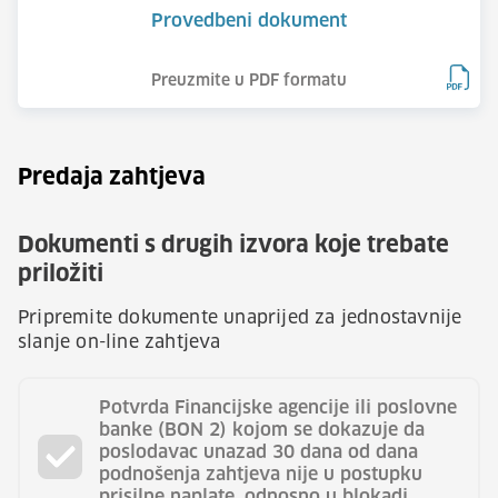
Provedbeni dokument
Preuzmite u PDF formatu
Predaja zahtjeva
Dokumenti s drugih izvora koje trebate
priložiti
Pripremite dokumente unaprijed za jednostavnije
slanje on-line zahtjeva
Potvrda Financijske agencije ili poslovne
banke (BON 2) kojom se dokazuje da
poslodavac unazad 30 dana od dana
podnošenja zahtjeva nije u postupku
prisilne naplate, odnosno u blokadi.