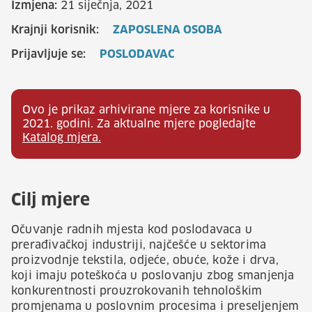
Izmjena:
21 siječnja, 2021
Krajnji korisnik:
ZAPOSLENA OSOBA
Prijavljuje se:
POSLODAVAC
Ovo je prikaz arhivirane mjere za korisnike u
2021. godini. Za aktualne mjere pogledajte
Katalog mjera.
Cilj mjere
Očuvanje radnih mjesta kod poslodavaca u
prerađivačkoj industriji, najčešće u sektorima
proizvodnje tekstila, odjeće, obuće, kože i drva,
koji imaju poteškoća u poslovanju zbog smanjenja
konkurentnosti prouzrokovanih tehnološkim
promjenama u poslovnim procesima i preseljenjem