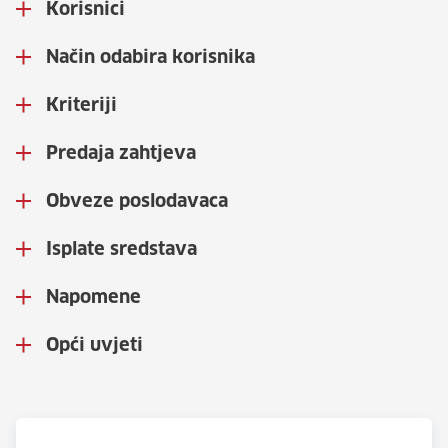
Korisnici
Način odabira korisnika
Kriteriji
Predaja zahtjeva
Obveze poslodavaca
Isplate sredstava
Napomene
Opći uvjeti