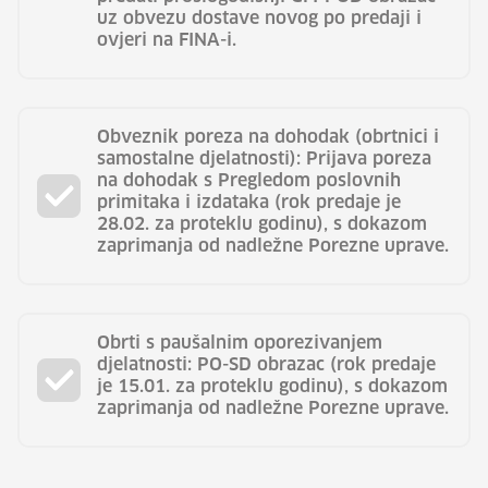
uz obvezu dostave novog po predaji i
ovjeri na FINA-i.
Obveznik poreza na dohodak (obrtnici i
samostalne djelatnosti):­ Prijava poreza
na dohodak s Pregledom poslovnih
primitaka i izdataka (rok predaje je
28.02. za proteklu godinu), s dokazom
zaprimanja od nadležne Porezne uprave.
Obrti s paušalnim oporezivanjem
djelatnosti:­ PO-SD obrazac (rok predaje
je 15.01. za proteklu godinu), s dokazom
zaprimanja od nadležne Porezne uprave.