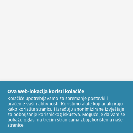
Ova web-lokacija koristi kolačiće
Kolačiće upotrebljavamo za spremanje postavki i
praćenje vaših aktivnosti. Koristimo alate koji analiziraju
kako koristite stranicu i izrađuju anonimizirane izvještaje
za poboljšanje korisničkog iskustva. Moguće je da vam se
pokažu oglasi na trećim stranicama zbog korištenja naše
stranice.