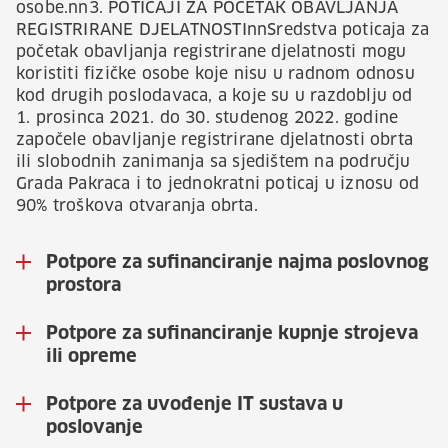
osobe.nn3. POTICAJI ZA POČETAK OBAVLJANJA
REGISTRIRANE DJELATNOSTInnSredstva poticaja za
početak obavljanja registrirane djelatnosti mogu
koristiti fizičke osobe koje nisu u radnom odnosu
kod drugih poslodavaca, a koje su u razdoblju od
1. prosinca 2021. do 30. studenog 2022. godine
započele obavljanje registrirane djelatnosti obrta
ili slobodnih zanimanja sa sjedištem na području
Grada Pakraca i to jednokratni poticaj u iznosu od
90% troškova otvaranja obrta.
Potpore za sufinanciranje najma poslovnog
prostora
Potpore za sufinanciranje kupnje strojeva
ili opreme
Potpore za uvođenje IT sustava u
poslovanje