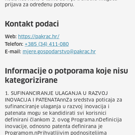
prijava za određenu potporu.
Kontakt podaci
Web:
https://pakrac.hr/
Telefon:
+385 (34) 411-080
E-mail:
mjere.gospodarstvo@pakrac.hr
Informacije o potporama koje nisu
kategorizirane
1. SUFINANCIRANJE ULAGANJA U RAZVOJ
INOVACIJA I PATENATAnnZa sredstva poticaja za
sufinanciranje ulaganja u razvoj inovacija i
patenata mogu se kandidirati svi korisnici
definirani člankom 2. ovog Programa.nDefinicija
inovacije, odnosno patenta definirana je
Programom.nPrihvatljivim podnositeljima