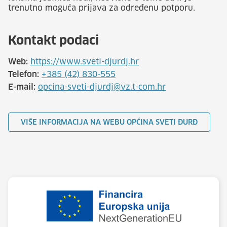
trenutno moguća prijava za određenu potporu.
Kontakt podaci
Web:
https://www.sveti-djurdj.hr
Telefon:
+385 (42) 830-555
E-mail:
opcina-sveti-djurdj@vz.t-com.hr
VIŠE INFORMACIJA NA WEBU OPĆINA SVETI ĐURĐ