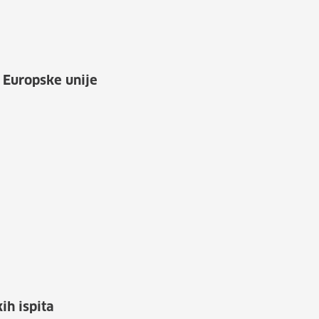
a Europske unije
ih ispita