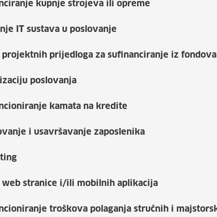
nciranje kupnje strojeva ili opreme
je IT sustava u poslovanje
 projektnih prijedloga za sufinanciranje iz fondov
izaciju poslovanja
ncioniranje kamata na kredite
ovanje i usavršavanje zaposlenika
ting
web stranice i/ili mobilnih aplikacija
cioniranje troškova polaganja stručnih i majstorsk