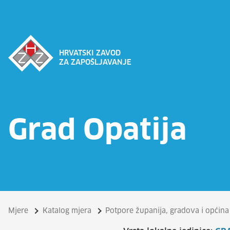
HRVATSKI ZAVOD
ZA ZAPOŠLJAVANJE
Grad Opatija
Mjere
Katalog mjera
Potpore županija, gradova i općina