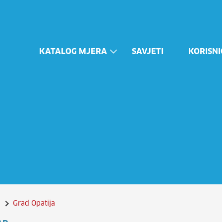
KATALOG MJERA
SAVJETI
KORISNI
Grad Opatija