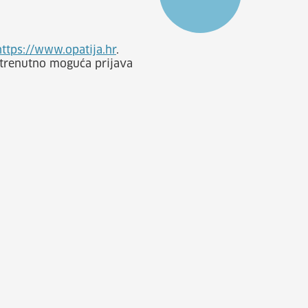
https://www.opatija.hr
.
e trenutno moguća prijava