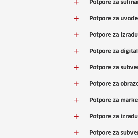
Potpore za sufina
Potpore za uvođen
Potpore za izradu
Potpore za digital
Potpore za subve
Potpore za obraz
Potpore za marke
Potpore za izradu 
Potpore za subven