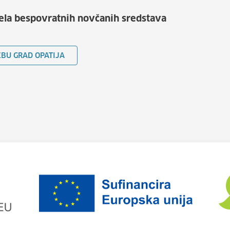
ela bespovratnih novčanih sredstava
EBU GRAD OPATIJA