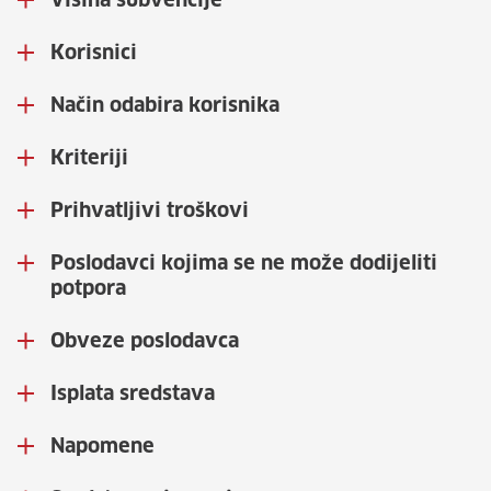
Visina subvencije
Korisnici
Način odabira korisnika
Kriteriji
Prihvatljivi troškovi
Poslodavci kojima se ne može dodijeliti
potpora
Obveze poslodavca
Isplata sredstava
Napomene