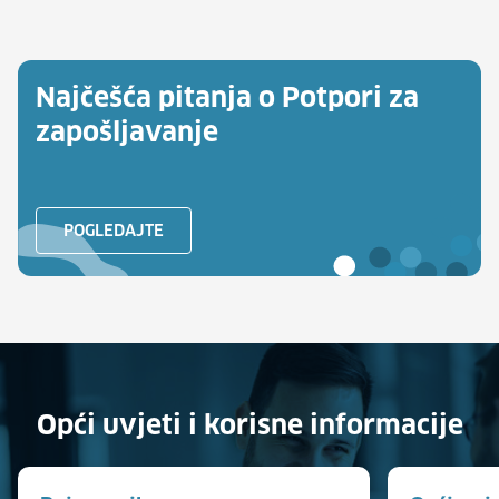
Najčešća pitanja o Potpori za
zapošljavanje
POGLEDAJTE
Opći uvjeti i korisne informacije