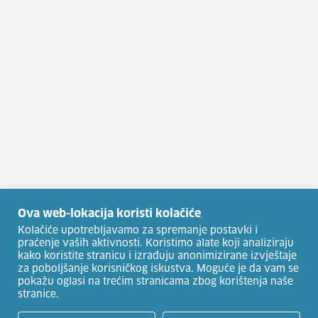
Ova web-lokacija koristi kolačiće
Kolačiće upotrebljavamo za spremanje postavki i
praćenje vaših aktivnosti. Koristimo alate koji analiziraju
kako koristite stranicu i izrađuju anonimizirane izvještaje
za poboljšanje korisničkog iskustva. Moguće je da vam se
pokažu oglasi na trećim stranicama zbog korištenja naše
stranice.