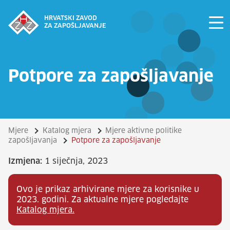
HRVATSKI ZAVOD
ZA ZAPOŠLJAVANJE
Potpore za zapošljavanje
Mjere
Katalog mjera
Mjere aktivne politike
zapošljavanja
Potpore za zapošljavanje
Izmjena:
1 siječnja, 2023
Ovo je prikaz arhivirane mjere za korisnike u
2023. godini. Za aktualne mjere pogledajte
Katalog mjera.