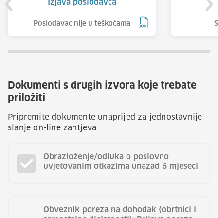
Izjava poslodavca
Poslodavac nije u teškoćama
S
Dokumenti s drugih izvora koje trebate
priložiti
Pripremite dokumente unaprijed za jednostavnije
slanje on-line zahtjeva
Obrazloženje/odluka o poslovno
uvjetovanim otkazima unazad 6 mjeseci
Obveznik poreza na dohodak (obrtnici i