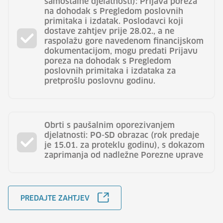
samostalne djelatnosti): Prijava poreza
na dohodak s Pregledom poslovnih
primitaka i izdatak. Poslodavci koji
dostave zahtjev prije 28.02., a ne
raspolažu gore navedenom financijskom
dokumentacijom, mogu predati Prijavu
poreza na dohodak s Pregledom
poslovnih primitaka i izdataka za
pretprošlu poslovnu godinu.
Obrti s paušalnim oporezivanjem
djelatnosti: PO-SD obrazac (rok predaje
je 15.01. za proteklu godinu), s dokazom
zaprimanja od nadležne Porezne uprave
PREDAJTE ZAHTJEV